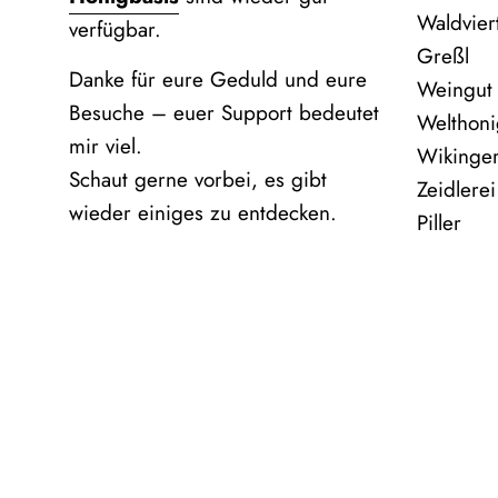
Waldvier
verfügbar.
Greßl
Danke für eure Geduld und eure
Weingut
Besuche – euer Support bedeutet
Welthoni
mir viel.
Wikinge
Schaut gerne vorbei, es gibt
Zeidlere
wieder einiges zu entdecken.
Piller