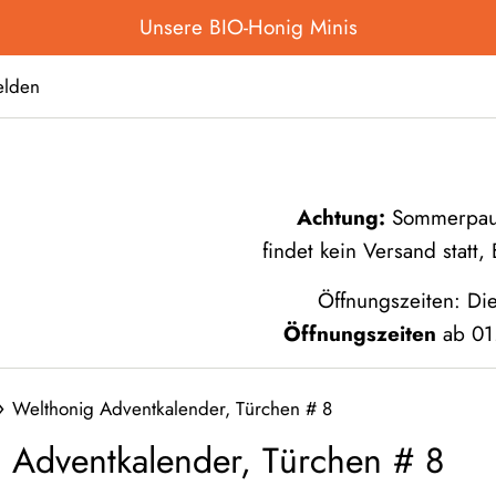
Unsere BIO-Honig Minis
lden
Achtung:
Sommerpause
findet kein Versand statt
Öffnungszeiten: Di
Öffnungszeiten
ab 01.
›
Welthonig Adventkalender, Türchen # 8
 Adventkalender, Türchen # 8