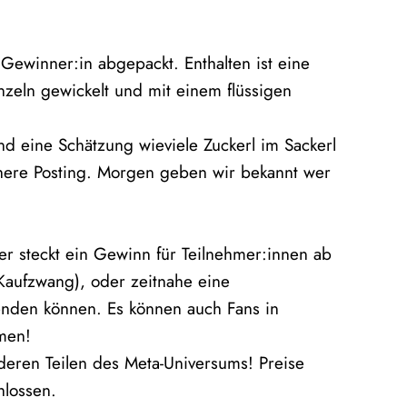
Gewinner:in abgepackt. Enthalten ist eine
nzeln gewickelt und mit einem flüssigen
nd eine Schätzung wieviele Zuckerl im Sackerl
ühere Posting. Morgen geben wir bekannt wer
ter steckt ein Gewinn für Teilnehmer:innen ab
Kaufzwang), oder zeitnahe eine
enden können. Es können auch Fans in
mmen!
deren Teilen des Meta-Universums! Preise
hlossen.