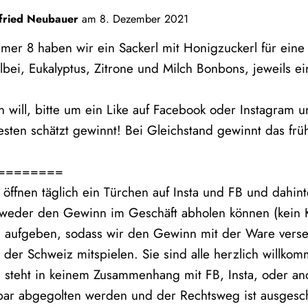
fried Neubauer
am
8. Dezember 2021
r 8 haben wir ein Sackerl mit Honigzuckerl für eine 
bei, Eukalyptus, Zitrone und Milch Bonbons, jeweils ei
will, bitte um ein Like auf Facebook oder Instagram u
sten schätzt gewinnt! Bei Gleichstand gewinnt das fr
========
 öffnen täglich ein Türchen auf Insta und FB und dahin
ntweder den Gewinn im Geschäft abholen können (kein 
g aufgeben, sodass wir den Gewinn mit der Ware vers
der Schweiz mitspielen. Sie sind alle herzlich willko
 steht in keinem Zusammenhang mit FB, Insta, oder an
 bar abgegolten werden und der Rechtsweg ist ausgesc