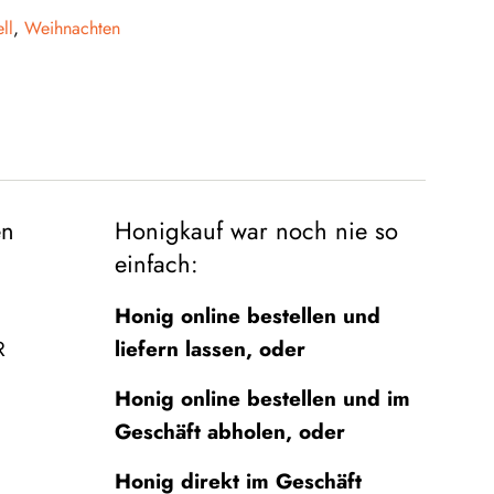
ell
,
Weihnachten
en
Honigkauf war noch nie so
einfach:
Honig online bestellen und
R
liefern lassen, oder
Honig online bestellen und im
Geschäft abholen, oder
Honig direkt im Geschäft