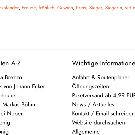
tkalender
,
Freude
,
fröhlich
,
Gewinn
,
Preis
,
Sieger
,
Siegerin
,
virtu
eilen
Auf Twitter twittern
nten A-Z
Wichtige Information
ra Brezzo
Anfahrt & Routenplaner
k von Johann Ecker
Öffnungszeiten
ohrauer
Paketversand ab 4,99 EU
r Markus Böhm
News / Aktuelles
rei Neber
Kontakt / Email schreiben
onig
Website durchsuchen
onig
Allgemeine