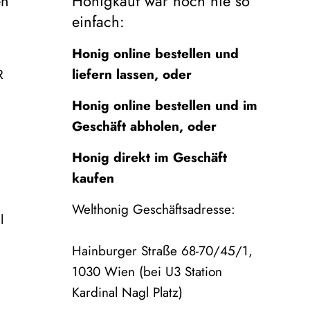
en
Honigkauf war noch nie so
einfach:
Honig online bestellen und
R
liefern lassen, oder
Honig online bestellen und im
Geschäft abholen, oder
Honig direkt im Geschäft
kaufen
Welthonig Geschäftsadresse:
l
Hainburger Straße 68-70/45/1,
1030 Wien (bei U3 Station
Kardinal Nagl Platz)