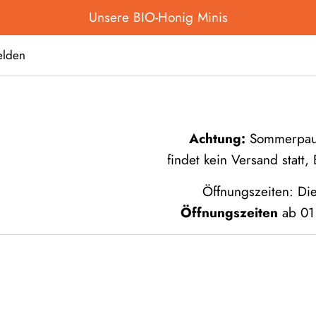
Unsere BIO-Honig Minis
lden
Achtung:
Sommerpause
findet kein Versand statt
Öffnungszeiten: Di
Öffnungszeiten
ab 01.