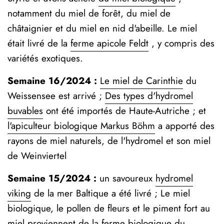
notamment du miel de forêt, du miel de
châtaignier et du miel en nid d'abeille. Le miel
était livré de la
ferme apicole Feldt
, y compris des
variétés exotiques.
Semaine 16/2024 :
Le miel de Carinthie
du
Weissensee est arrivé ;
Des types d'hydromel
buvables
ont été importés de Haute-Autriche ; et
l'apiculteur biologique Markus Böhm
a apporté des
rayons de miel naturels, de l'hydromel et son miel
de Weinviertel
Semaine 15/2024 :
un savoureux
hydromel
viking
de la mer Baltique a été livré ; Le miel
biologique, le pollen de fleurs et le piment fort au
miel proviennent de
la ferme biologique du