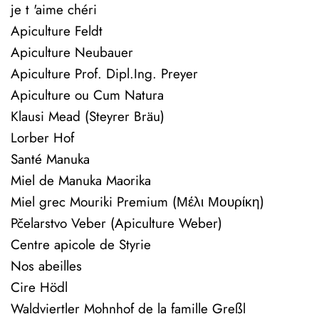
je t 'aime chéri
Apiculture Feldt
Apiculture Neubauer
Apiculture Prof. Dipl.Ing. Preyer
Apiculture ou Cum Natura
Klausi Mead (Steyrer Bräu)
Lorber Hof
Santé Manuka
Miel de Manuka Maorika
Miel grec Mouriki Premium (Μέλι Μουρίκη)
Pčelarstvo Veber (Apiculture Weber)
Centre apicole de Styrie
Nos abeilles
Cire Hödl
Waldviertler Mohnhof de la famille Greßl