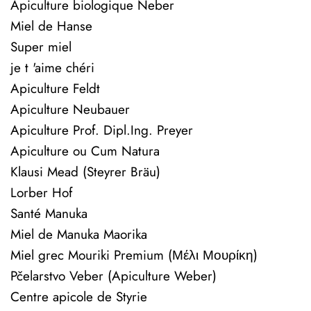
Apiculture biologique Neber
Miel de Hanse
Super miel
je t 'aime chéri
Apiculture Feldt
Apiculture Neubauer
Apiculture Prof. Dipl.Ing. Preyer
Apiculture ou Cum Natura
Klausi Mead (Steyrer Bräu)
Lorber Hof
Santé Manuka
Miel de Manuka Maorika
Miel grec Mouriki Premium (Μέλι Μουρίκη)
Pčelarstvo Veber (Apiculture Weber)
Centre apicole de Styrie