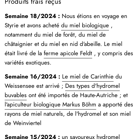
Produits frais reçus
Semaine 18/2024 :
Nous étions en voyage en
Styrie et avons acheté
du miel biologique
,
notamment du miel de forêt, du miel de
châtaignier et du miel en nid d'abeille. Le miel
était livré de la
ferme apicole Feldt
, y compris des
variétés exotiques.
Semaine 16/2024 :
Le miel de Carinthie
du
Weissensee est arrivé ;
Des types d'hydromel
buvables
ont été importés de Haute-Autriche ; et
l'apiculteur biologique Markus Böhm
a apporté des
rayons de miel naturels, de l'hydromel et son miel
de Weinviertel
Semaine 15/2024 :
un savoureux
hydromel