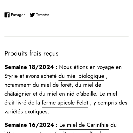
Partager sur Facebook
Tweeter sur Twitter
Partager
Tweeter
Produits frais reçus
Semaine 18/2024 :
Nous étions en voyage en
Styrie et avons acheté
du miel biologique
,
notamment du miel de forêt, du miel de
châtaignier et du miel en nid d'abeille. Le miel
était livré de la
ferme apicole Feldt
, y compris des
variétés exotiques.
Semaine 16/2024 :
Le miel de Carinthie
du