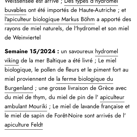
Weissensee est arrivé ;
Des types d'hydromel
buvables
ont été importés de Haute-Autriche ; et
l'apiculteur biologique Markus Böhm
a apporté des
rayons de miel naturels, de l'hydromel et son miel
de Weinviertel
Semaine 15/2024 :
un savoureux
hydromel
viking
de la mer Baltique a été livré ; Le miel
biologique, le pollen de fleurs et le piment fort au
miel proviennent de
la ferme biologique du
Burgenland
;
une grosse livraison de Grèce avec
du miel de thym, du miel de pin de l'
apiculteur
ambulant Mouriki
; Le miel de lavande française et
le miel de sapin de Forêt-Noire sont arrivés de l'
apiculture Feldt