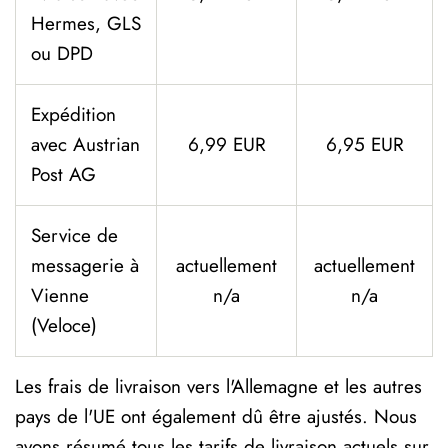
Hermes, GLS
ou DPD
Expédition
avec Austrian
6,99 EUR
6,95 EUR
Post AG
Service de
messagerie à
actuellement
actuellement
Vienne
n/a
n/a
(Veloce)
Les frais de livraison vers l'Allemagne et les autres
pays de l'UE ont également dû être ajustés. Nous
avons résumé tous les tarifs de livraison actuels sur