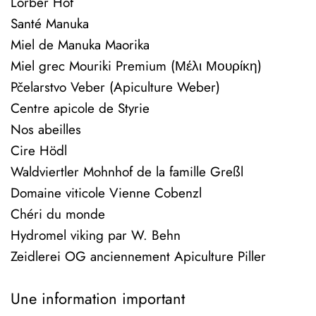
Lorber Hof
Santé Manuka
Miel de Manuka Maorika
Miel grec Mouriki Premium (Μέλι Μουρίκη)
Pčelarstvo Veber (Apiculture Weber)
Centre apicole de Styrie
Nos abeilles
Cire Hödl
Waldviertler Mohnhof de la famille Greßl
Domaine viticole Vienne Cobenzl
Chéri du monde
Hydromel viking par W. Behn
Zeidlerei OG anciennement Apiculture Piller
Une information important