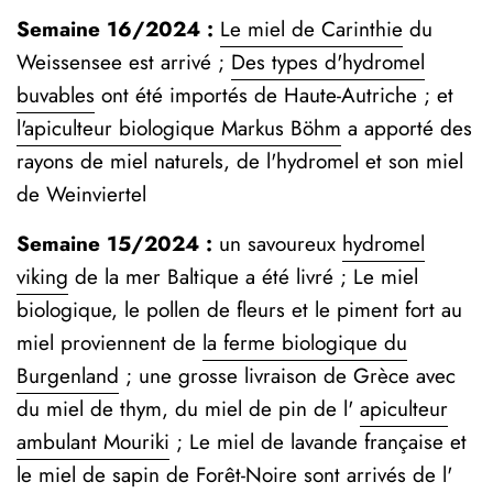
Semaine 16/2024 :
Le miel de Carinthie
du
Weissensee est arrivé ;
Des types d'hydromel
buvables
ont été importés de Haute-Autriche ; et
l'apiculteur biologique Markus Böhm
a apporté des
rayons de miel naturels, de l'hydromel et son miel
de Weinviertel
Semaine 15/2024 :
un savoureux
hydromel
viking
de la mer Baltique a été livré ; Le miel
biologique, le pollen de fleurs et le piment fort au
miel proviennent de
la ferme biologique du
Burgenland
;
une grosse livraison de Grèce avec
du miel de thym, du miel de pin de l'
apiculteur
ambulant Mouriki
; Le miel de lavande française et
le miel de sapin de Forêt-Noire sont arrivés de l'