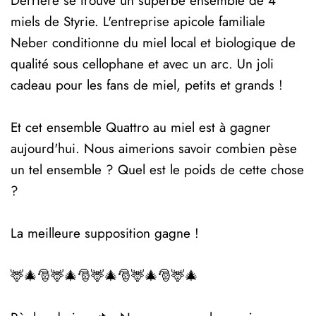
Derrière se trouve un superbe ensemble de 4
miels de Styrie. L'entreprise apicole familiale
Neber conditionne du miel local et biologique de
qualité sous cellophane et avec un arc. Un joli
cadeau pour les fans de miel, petits et grands !
Et cet ensemble Quattro au miel est à gagner
aujourd'hui. Nous aimerions savoir combien pèse
un tel ensemble ? Quel est le poids de cette chose
?
La meilleure supposition gagne !
🦌🎄🎅🦌🎄🎅🦌🎄🎅🦌🎄🎅🦌🎄