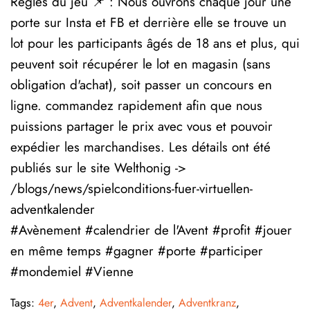
Règles du jeu 📌 : Nous ouvrons chaque jour une
porte sur Insta et FB et derrière elle se trouve un
lot pour les participants âgés de 18 ans et plus, qui
peuvent soit récupérer le lot en magasin (sans
obligation d'achat), soit passer un concours en
ligne. commandez rapidement afin que nous
puissions partager le prix avec vous et pouvoir
expédier les marchandises. Les détails ont été
publiés sur le site Welthonig ->
/blogs/news/spielconditions-fuer-virtuellen-
adventkalender
#Avènement
#calendrier de l'Avent
#profit
#jouer
en même temps
#gagner
#porte
#participer
#mondemiel
#Vienne
Tags:
4er
,
Advent
,
Adventkalender
,
Adventkranz
,