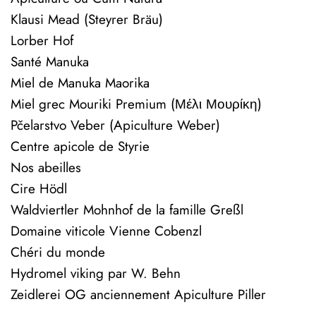
Klausi Mead (Steyrer Bräu)
Lorber Hof
Santé Manuka
Miel de Manuka Maorika
Miel grec Mouriki Premium (Μέλι Μουρίκη)
Pčelarstvo Veber (Apiculture Weber)
Centre apicole de Styrie
Nos abeilles
Cire Hödl
Waldviertler Mohnhof de la famille Greßl
Domaine viticole Vienne Cobenzl
Chéri du monde
Hydromel viking par W. Behn
Zeidlerei OG anciennement Apiculture Piller