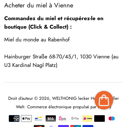
Acheter du miel à Vienne
Commandez du miel et récupérez-le en
boutique (Click & Collect) :
Miel du monde au Rabenhof
Hainburger Straße 68-70/45/1, 1030 Vienne (au
U3 Kardinal Nagl Platz)
Droit d'auteur © 2026,
WELTHONIG lecker Honig aus aller
Welt
. Commerce électronique propulsé par Shopify
Icônes
Paiement