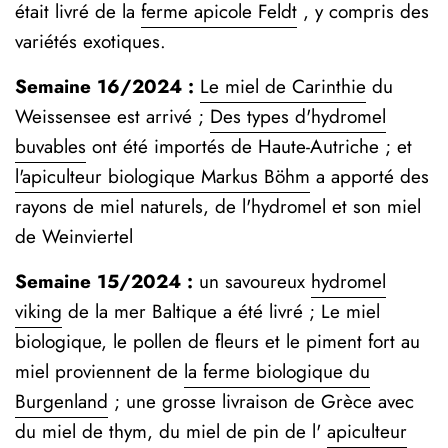
était livré de la
ferme apicole Feldt
, y compris des
variétés exotiques.
Semaine 16/2024 :
Le miel de Carinthie
du
Weissensee est arrivé ;
Des types d'hydromel
buvables
ont été importés de Haute-Autriche ; et
l'apiculteur biologique Markus Böhm
a apporté des
rayons de miel naturels, de l'hydromel et son miel
de Weinviertel
Semaine 15/2024 :
un savoureux
hydromel
viking
de la mer Baltique a été livré ; Le miel
biologique, le pollen de fleurs et le piment fort au
miel proviennent de
la ferme biologique du
Burgenland
;
une grosse livraison de Grèce avec
du miel de thym, du miel de pin de l'
apiculteur