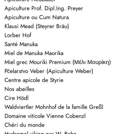
Apiculture Prof. Dipl.Ing. Preyer
Apiculture ou Cum Natura
Klausi Mead (Steyrer Bräu)
Lorber Hof
Santé Manuka
Miel de Manuka Maorika
Miel grec Mouriki Premium (Μέλι Μουρίκη)
Pčelarstvo Veber (Apiculture Weber)
Centre apicole de Styrie
Nos abeilles
Cire Hödl
Waldviertler Mohnhof de la famille Greßl
Domaine viticole Vienne Cobenzl
Chéri du monde
Hydromel viking par W. Behn