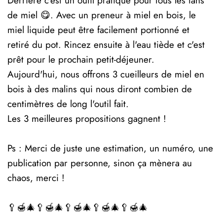
Derrière c'est un outil pratique pour tous les fans
de miel 😋. Avec un preneur à miel en bois, le
miel liquide peut être facilement portionné et
retiré du pot. Rincez ensuite à l'eau tiède et c'est
prêt pour le prochain petit-déjeuner.
Aujourd'hui, nous offrons 3 cueilleurs de miel en
bois à des malins qui nous diront combien de
centimètres de long l'outil fait.
Les 3 meilleures propositions gagnent !
Ps : Merci de juste une estimation, un numéro, une
publication par personne, sinon ça mènera au
chaos, merci !
🥄🍯🎄🥄🍯🎄🥄🍯🎄🥄🍯🎄🥄🍯🎄