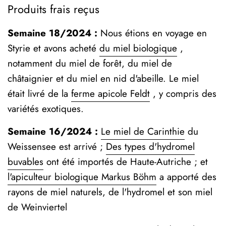
Produits frais reçus
Semaine 18/2024 :
Nous étions en voyage en
Styrie et avons acheté
du miel biologique
,
notamment du miel de forêt, du miel de
châtaignier et du miel en nid d'abeille. Le miel
était livré de la
ferme apicole Feldt
, y compris des
variétés exotiques.
Semaine 16/2024 :
Le miel de Carinthie
du
Weissensee est arrivé ;
Des types d'hydromel
buvables
ont été importés de Haute-Autriche ; et
l'apiculteur biologique Markus Böhm
a apporté des
rayons de miel naturels, de l'hydromel et son miel
de Weinviertel