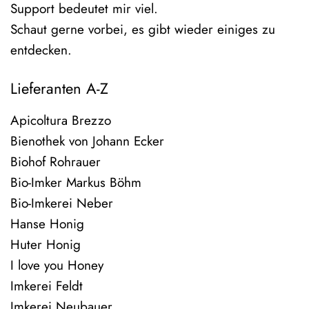
Support bedeutet mir viel.
Schaut gerne vorbei, es gibt wieder einiges zu
entdecken.
Lieferanten A-Z
Apicoltura Brezzo
Bienothek von Johann Ecker
Biohof Rohrauer
Bio-Imker Markus Böhm
Bio-Imkerei Neber
Hanse Honig
Huter Honig
I love you Honey
Imkerei Feldt
Imkerei Neubauer