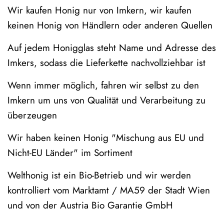
Wir kaufen Honig nur von Imkern, wir kaufen
keinen Honig von Händlern oder anderen Quellen
Auf jedem Honigglas steht Name und Adresse des
Imkers, sodass die Lieferkette nachvollziehbar ist
Wenn immer möglich, fahren wir selbst zu den
Imkern um uns von Qualität und Verarbeitung zu
überzeugen
Wir haben keinen Honig "Mischung aus EU und
Nicht-EU Länder" im Sortiment
Welthonig ist ein Bio-Betrieb und wir werden
kontrolliert vom Marktamt / MA59 der Stadt Wien
und von der Austria Bio Garantie GmbH