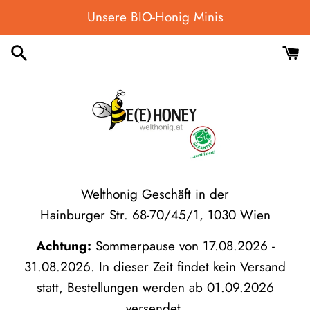
Direkt
Unsere BIO-Honig Minis
zum
Inhalt
Welthonig Geschäft in der
Hainburger Str. 68-70/45/1, 1030 Wien
Achtung:
Sommerpause von 17.08.2026 -
31.08.2026. In dieser Zeit findet kein Versand
statt, Bestellungen werden ab 01.09.2026
versendet.