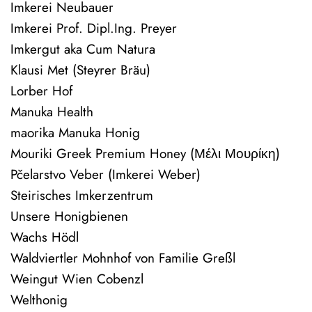
Imkerei Neubauer
Imkerei Prof. Dipl.Ing. Preyer
Imkergut aka Cum Natura
Klausi Met (Steyrer Bräu)
Lorber Hof
Manuka Health
maorika Manuka Honig
Mouriki Greek Premium Honey (Μέλι Μουρίκη)
Pčelarstvo Veber (Imkerei Weber)
Steirisches Imkerzentrum
Unsere Honigbienen
Wachs Hödl
Waldviertler Mohnhof von Familie Greßl
Weingut Wien Cobenzl
Welthonig