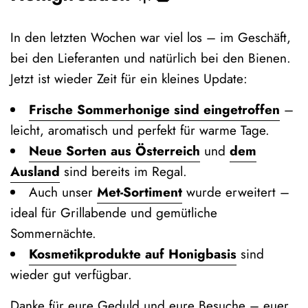
In den letzten Wochen war viel los – im Geschäft,
bei den Lieferanten und natürlich bei den Bienen.
Jetzt ist wieder Zeit für ein kleines Update:
Frische Sommerhonige sind eingetroffen
–
leicht, aromatisch und perfekt für warme Tage.
Neue Sorten aus Österreich
und
dem
Ausland
sind bereits im Regal.
Auch unser
Met‑Sortiment
wurde erweitert –
ideal für Grillabende und gemütliche
Sommernächte.
Kosmetikprodukte auf Honigbasis
sind
wieder gut verfügbar.
Danke für eure Geduld und eure Besuche – euer