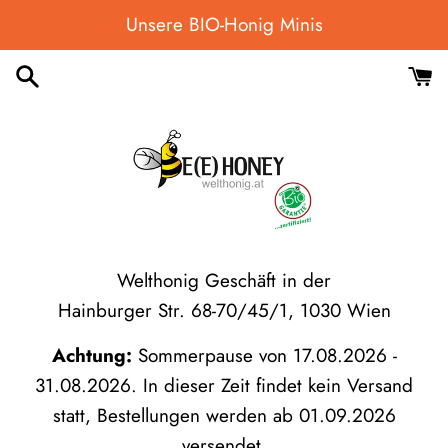
Direkt
Unsere BIO-Honig Minis
zum
Inhalt
Welthonig Geschäft in der
Hainburger Str. 68-70/45/1, 1030 Wien
Achtung:
Sommerpause von 17.08.2026 -
31.08.2026. In dieser Zeit findet kein Versand
statt, Bestellungen werden ab 01.09.2026
versendet.