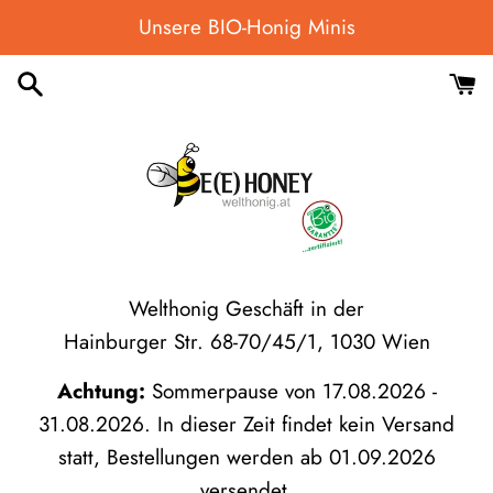
Direkt
Unsere BIO-Honig Minis
zum
Inhalt
Welthonig Geschäft in der
Hainburger Str. 68-70/45/1, 1030 Wien
Achtung:
Sommerpause von 17.08.2026 -
31.08.2026. In dieser Zeit findet kein Versand
statt, Bestellungen werden ab 01.09.2026
versendet.