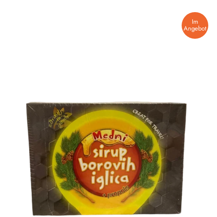
Im
Angebot