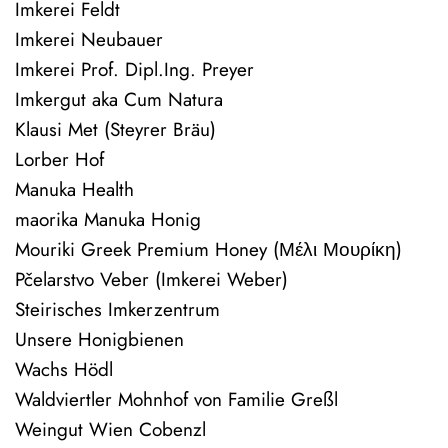
Imkerei Feldt
Imkerei Neubauer
Imkerei Prof. Dipl.Ing. Preyer
Imkergut aka Cum Natura
Klausi Met (Steyrer Bräu)
Lorber Hof
Manuka Health
maorika Manuka Honig
Mouriki Greek Premium Honey (Μέλι Μουρίκη)
Pčelarstvo Veber (Imkerei Weber)
Steirisches Imkerzentrum
Unsere Honigbienen
Wachs Hödl
Waldviertler Mohnhof von Familie Greßl
Weingut Wien Cobenzl